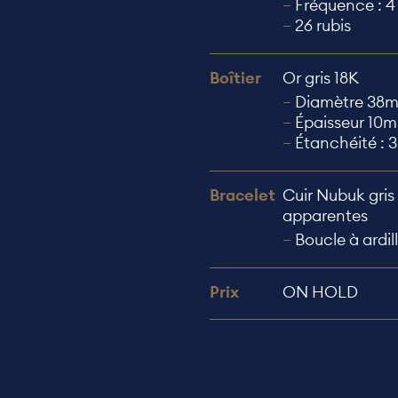
Fréquence : 4
26 rubis
Boîtier
Or gris 18K
Diamètre 38
Épaisseur 10
Étanchéité : 
Bracelet
Cuir Nubuk gris
apparentes
Boucle à ardil
Prix
ON HOLD