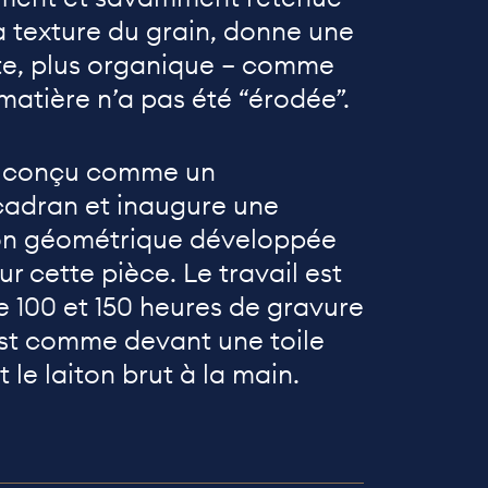
la texture du grain, donne une
ute, plus organique — comme
matière n’a pas été “érodée”.
 conçu comme un
adran et inaugure une
on géométrique développée
r cette pièce. Le travail est
 100 et 150 heures de gravure
est comme devant une toile
 le laiton brut à la main.