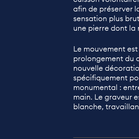
afin de préserver 
sensation plus br
une pierre dont la 
Le mouvement est
prolongement du c
nouvelle décorati
spécifiquement pou
monumental : entre
main. Le graveur 
blanche, travaillant