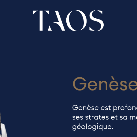
Genès
Genèse est profond
ses strates et sa
géologique.